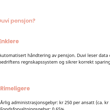
Duvi pensjon?
Enklere
Automatisert håndtering av pensjon. Duvi leser data d
bedriftens regnskapssystem og sikrer korrekt sparin
Rimeligere 
Årlig administrasjonsgebyr: kr 250 per ansatt (ca. kr 
Fondsforvaltningsgebyr: 0,65%