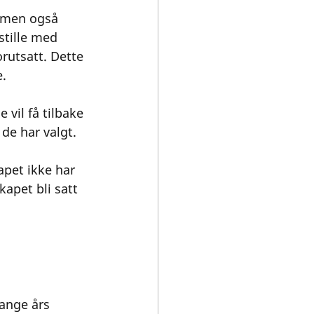
 men også 
stille med 
rutsatt. Dette 
. 
 vil få tilbake 
de har valgt. 
pet ikke har 
kapet bli satt 
ange års 