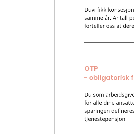
Duvi fikk konsesjon
samme år. Antall pe
forteller oss at der
OTP
- obligatorisk 
Du som arbeidsgiver
for alle dine ansat
sparingen defineres
tjenestepensjon