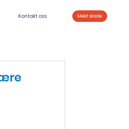
Kontakt oss
Meld skade
være