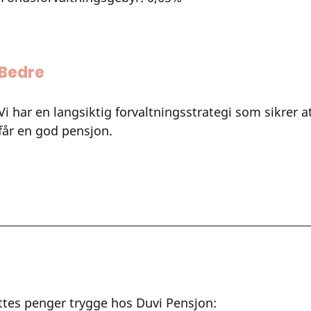
Bedre 
Vi har en langsiktig forvaltningsstrategi som sikrer a
får en god pensjon.
ttes penger trygge hos Duvi Pensjon: 