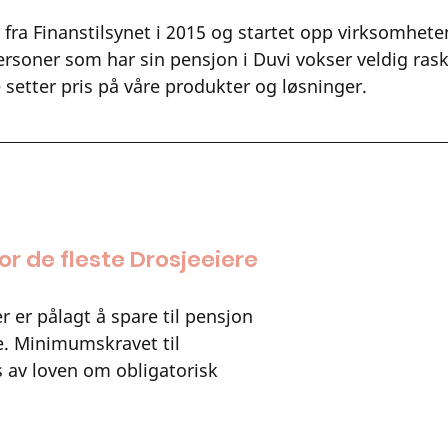
 fra Finanstilsynet i 2015 og startet opp virksomhete
rsoner som har sin pensjon i Duvi vokser veldig raskt
e setter pris på våre produkter og løsninger.
for de fleste Drosjeeiere
 er pålagt å spare til pensjon 
te. Minimumskravet til 
 av loven om obligatorisk 