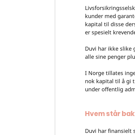
Livsforsikringssel
kunder med garanter
kapital til disse d
er spesielt krevende
Duvi har ikke slike 
alle sine penger pl
I Norge tillates in
nok kapital til å gi
under offentlig adm
Hvem står bak 
Duvi har finansiel