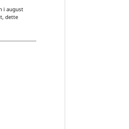
n i august 
, dette 