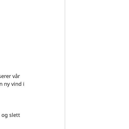
erer vår 
 ny vind i 
 og slett 