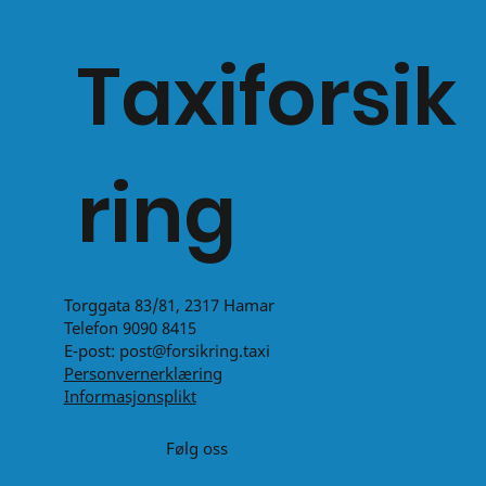
Taxiforsik
ring
Torggata 83/81, 2317 Hamar
Telefon 9090 8415
E-post:
post@forsikring.taxi
Personvernerklæring
Informasjonsplikt
Følg oss