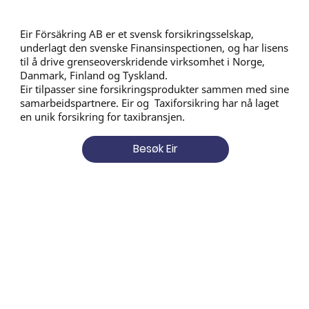
Eir Försäkring AB er et svensk forsikringsselskap,
underlagt den svenske Finansinspectionen, og har lisens
til å drive grenseoverskridende virksomhet i Norge,
Danmark, Finland og Tyskland.
Eir tilpasser sine forsikringsprodukter sammen med sine
samarbeidspartnere. Eir og Taxiforsikring har nå laget
en unik forsikring for taxibransjen.
Besøk Eir